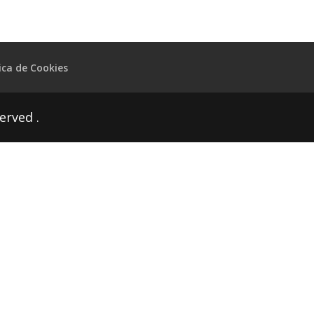
tica de Cookies
erved .