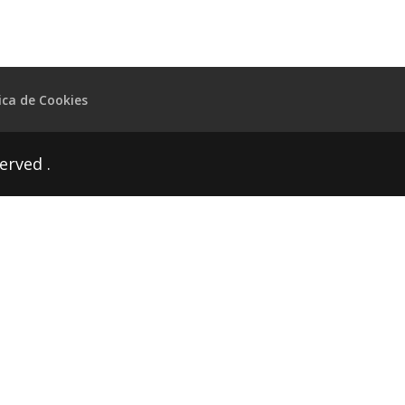
tica de Cookies
erved .